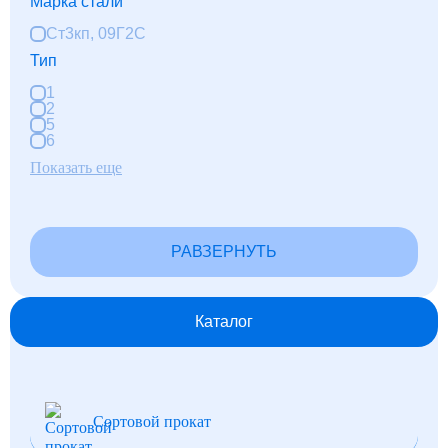
Марка стали
М42
М48
Ст3кп, 09Г2С
Тип
1
2
5
6
Показать еще
РАВЗЕРНУТЬ
Каталог
Сортовой прокат