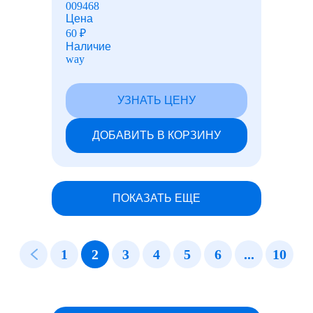
009468
Цена
60
₽
Наличие
way
УЗНАТЬ ЦЕНУ
ДОБАВИТЬ В КОРЗИНУ
ПОКАЗАТЬ ЕЩЕ
1
2
3
4
5
6
...
10