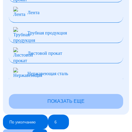
Лента
Трубная продукция
Листовой прокат
Нержавеющая сталь
Нихром и фехраль
ПОКАЗАТЬ ЕЩЕ
Фольга
По умолчанию
6