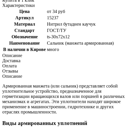
Купить в 1 клик
Характеристики
Цена
от 34 руб
Артикул
15237
Материал
Нитрил бутадиен каучук
Стандарт
ГОСТ/ТУ
Обозначение
ts-30x72x12
Наименование
Сальник (манжета армированная)
В наличии в Кирове
много
Описание
Доставка
Оплата
Отзывы
Описание
Армированная манжета (или сальник) представляет собой
уплотнительное устройство, предназначенное для
герметизации вращающихся валов или поршней в различных
механизмах и агрегатах. Эти уплотнители находят широкое
применение в машиностроении, гидротехнике и других
отраслях промышленности.
Виды армированных уплотнений