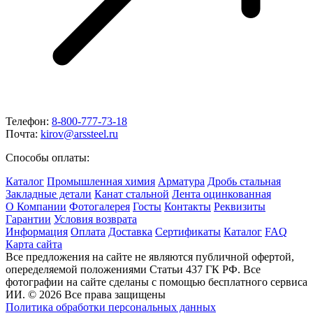
Телефон:
8-800-777-73-18
Почта:
kirov@arssteel.ru
Способы оплаты:
Каталог
Промышленная химия
Арматура
Дробь стальная
Закладные детали
Канат стальной
Лента оцинкованная
О Компании
Фотогалерея
Госты
Контакты
Реквизиты
Гарантии
Условия возврата
Информация
Оплата
Доставка
Сертификаты
Каталог
FAQ
Карта сайта
Все предложения на сайте не являются публичной офертой,
опеределяемой положениями Статьи 437 ГК РФ. Все
фотографии на сайте сделаны с помощью бесплатного сервиса
ИИ. © 2026 Все права защищены
Политика обработки персональных данных