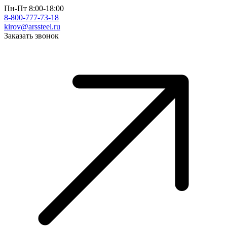
Пн-Пт 8:00-18:00
8-800-777-73-18
kirov@arssteel.ru
Заказать звонок